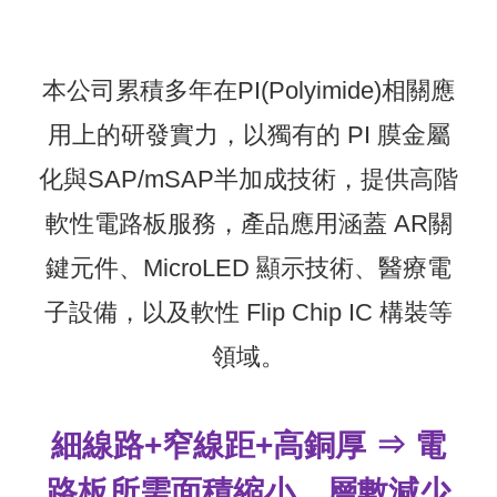
本公司累積多年在PI(Polyimide)相關應
用上的研發實力，以獨有的 PI 膜金屬
化與SAP/mSAP半加成技術，提供高階
軟性電路板服務，產品應用涵蓋 AR關
鍵元件、MicroLED 顯示技術、醫療電
子設備，以及軟性 Flip Chip IC 構裝等
領域。
細線路+窄線距+高銅厚 ⇒ 電
路板所需面積縮小，層數減少